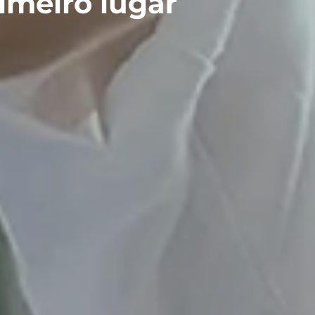
iro lugar