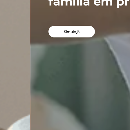
família em prime
Simule já