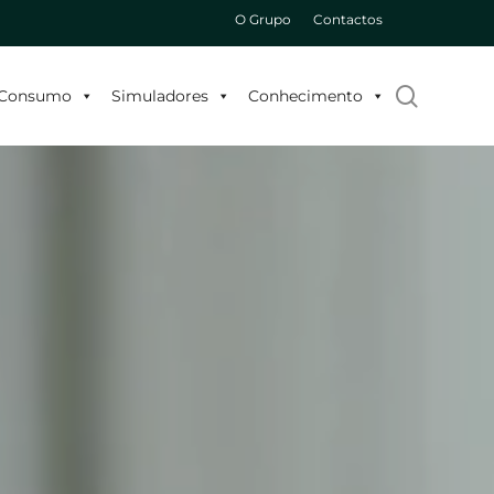
O Grupo
Contactos
search
o Consumo
Simuladores
Conhecimento