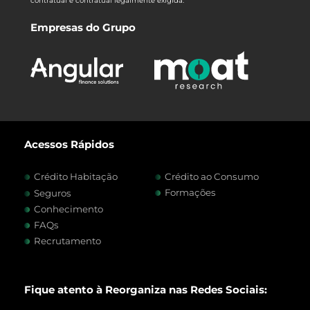
contratual e contratual legalmente exigida.
Empresas do Grupo
Acessos Rápidos
Crédito Habitação
Crédito ao Consumo
Formações
Seguros
Conhecimento
FAQs
Recrutamento
Fique atento à Reorganiza nas Redes Sociais: