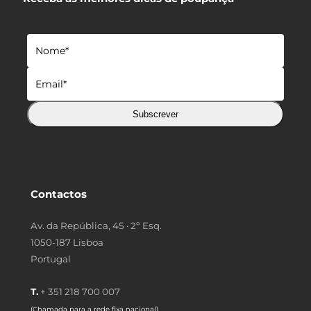
Subscrever
Contactos
Av. da República, 45 · 2º Esq.
1050-187 Lisboa
Portugal
T.
+ 351 218 700 007
(Chamada para a rede fixa nacional)