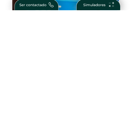
O Que São Obrigações Financeiras?
Guia Completo para Investidores
Como Ser Bem Sucedido na Vida e nos
Negócios – Passos para Conquistar o