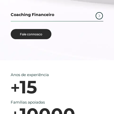
Coaching Financeiro
Fale connosco
Anos de experiência
15
+
Famílias apoiadas