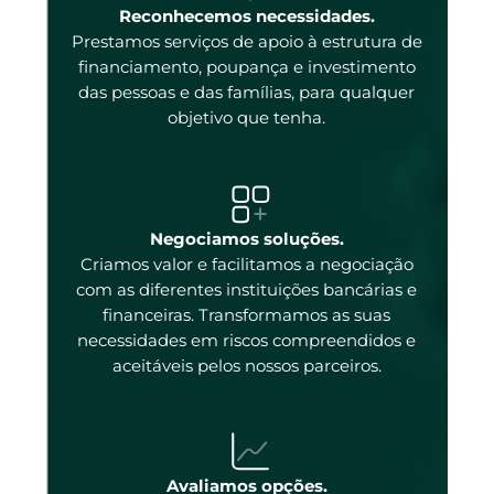
enas
Reconhecemos necessidades.
Prestamos serviços de apoio à estrutura de
 e
financiamento, poupança e investimento
das pessoas e das famílias, para qualquer
objetivo que tenha.
tal
Negociamos soluções.
Criamos valor e facilitamos a negociação
com as diferentes instituições bancárias e
 a
financeiras. Transformamos as suas
necessidades em riscos compreendidos e
aceitáveis pelos nossos parceiros.
ados
ncos
 os
Avaliamos opções.