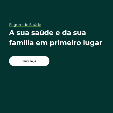
Seguro de Saúde
ua
A sua saúde e da sua
família em primeiro lugar
Simule já