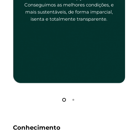
tado
Conseguimos as melhores condições, e
tado.
mais sustentáveis, de forma imparcial,
isenta e totalmente transparente.
Conhecimento