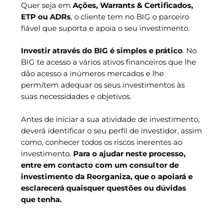
Quer seja em
Ações, Warrants & Certificados,
ETP ou ADRs
, o cliente tem no BIG o parceiro
fiável que suporta e apoia o seu investimento.
Investir através do BIG é simples e prático
. No
BIG te acesso a vários ativos financeiros que lhe
dão acesso a inúmeros mercados e lhe
permitem adequar os seus investimentos às
suas necessidades e objetivos.
Antes de iniciar a sua atividade de investimento,
deverá identificar o seu perfil de investidor, assim
como, conhecer todos os riscos inerentes ao
investimento.
Para o ajudar neste processo,
entre em contacto com um consultor de
investimento da Reorganiza, que o apoiará e
esclarecerá quaisquer questões ou dúvidas
que tenha.