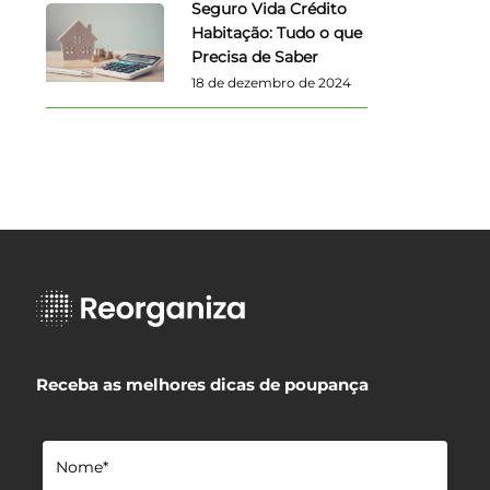
Seguro Vida Crédito
Habitação: Tudo o que
Precisa de Saber
18 de dezembro de 2024
Receba as melhores dicas de poupança