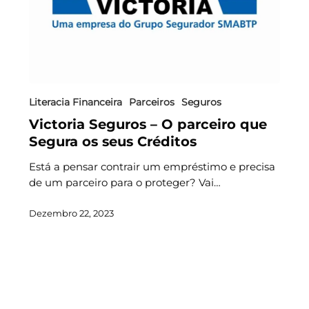
Literacia Financeira
Parceiros
Seguros
Victoria Seguros – O parceiro que
Segura os seus Créditos
Está a pensar contrair um empréstimo e precisa
de um parceiro para o proteger? Vai…
Dezembro 22, 2023