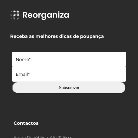
Receba as melhores dicas de poupança
Subscrever
Contactos
Av. da República, 45 · 2º Esq.