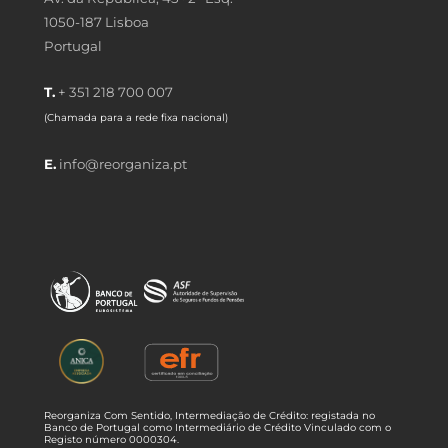
1050-187 Lisboa
Portugal
T.
+ 351 218 700 007
(Chamada para a rede fixa nacional)
E.
info@reorganiza.pt
Reorganiza Com Sentido, Intermediação de Crédito: registada no
Banco de Portugal como Intermediário de Crédito Vinculado com o
Registo número 0000304.