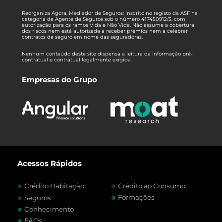
Reorganiza Agora, Mediador de Seguros: inscrito no registo da ASF na
categoria de Agente de Seguros sob o número 417450912/3, com
autorização para os ramos Vida e Não Vida. Não assume a cobertura
dos riscos nem está autorizada a receber prémios nem a celebrar
contratos de seguro em nome das seguradoras.
Nenhum conteúdo deste site dispensa a leitura da informação pré-
contratual e contratual legalmente exigida.
Empresas do Grupo
Acessos Rápidos
Crédito Habitação
Crédito ao Consumo
Formações
Seguros
Conhecimento
FAQs