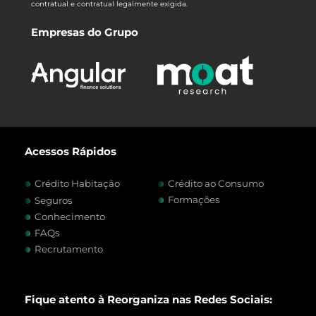
contratual e contratual legalmente exigida.
Empresas do Grupo
Acessos Rápidos
Crédito Habitação
Crédito ao Consumo
Formações
Seguros
Conhecimento
FAQs
Recrutamento
Fique atento à Reorganiza nas Redes Sociais: