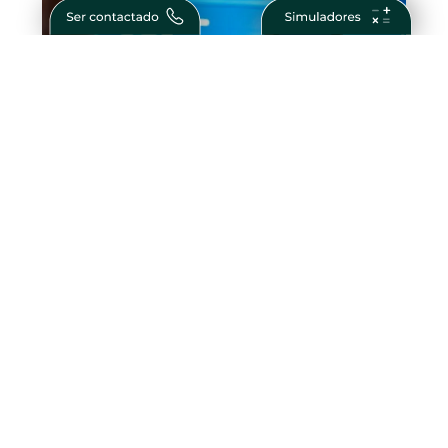
O Que São Obrigações Financeiras?
Guia Completo para Investidores
Como Ser Bem Sucedido na Vida e nos
Negócios – Passos para Conquistar o