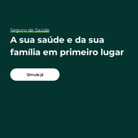
Seguro de Saúde
ua
A sua saúde e da sua
família em primeiro lugar
Simule já