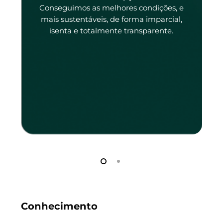
tado
Conseguimos as melhores condições, e
tado.
mais sustentáveis, de forma imparcial,
isenta e totalmente transparente.
Conhecimento