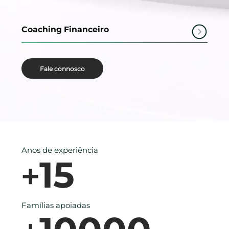
Coaching Financeiro
Fale connosco
Anos de experiência
15
+
Famílias apoiadas