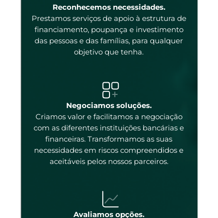
enas
Reconhecemos necessidades.
Prestamos serviços de apoio à estrutura de
 e
financiamento, poupança e investimento
das pessoas e das famílias, para qualquer
objetivo que tenha.
tal
Negociamos soluções.
Criamos valor e facilitamos a negociação
com as diferentes instituições bancárias e
 a
financeiras. Transformamos as suas
necessidades em riscos compreendidos e
aceitáveis pelos nossos parceiros.
ados
ncos
 os
Avaliamos opções.