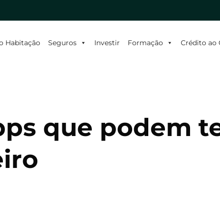
o Habitação
Seguros
Investir
Formação
Crédito a
ps que podem te
iro