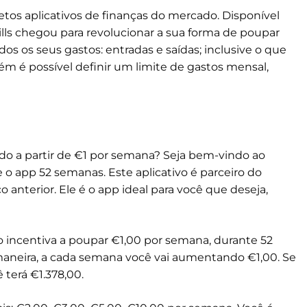
tos aplicativos de finanças do mercado. Disponível
ills chegou para revolucionar a sua forma de poupar
os os seus gastos: entradas e saídas; inclusive o que
m é possível definir um limite de gastos mensal,
do a partir de €1 por semana? Seja bem-vindo ao
 o app 52 semanas. Este aplicativo é parceiro do
 anterior. Ele é o app ideal para você que deseja,
ivo incentiva a poupar €1,00 por semana, durante 52
aneira, a cada semana você vai aumentando €1,00. Se
 terá €1.378,00.