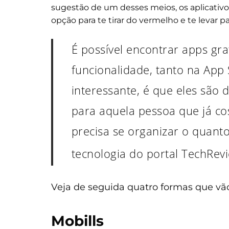
sugestão de um desses meios, os aplicativo
opção para te tirar do vermelho e te levar p
É possível encontrar apps gr
funcionalidade, tanto na App
interessante, é que eles são 
para aquela pessoa que já co
precisa se organizar o quant
tecnologia do portal TechRev
Veja de seguida quatro formas que vão
Mobills