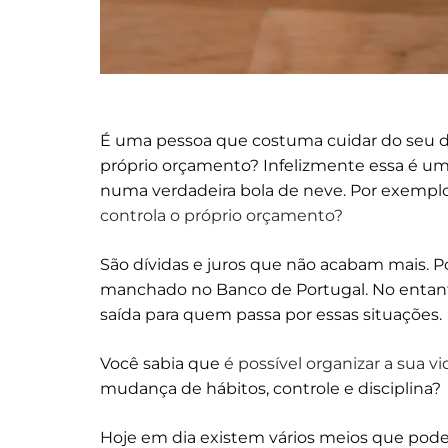
É uma pessoa que costuma cuidar do seu di
próprio orçamento? Infelizmente essa é um
numa verdadeira bola de neve. Por exemplo
controla o próprio orçamento?
São dívidas e juros que não acabam mais. 
manchado no Banco de Portugal. No entanto
saída para quem passa por essas situações.
Você sabia que
é possível organizar a sua v
mudança de hábitos, controle e disciplina?
Hoje em dia existem vários meios que podem