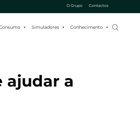
O Grupo
Contactos
search
o Consumo
Simuladores
Conhecimento
 ajudar a