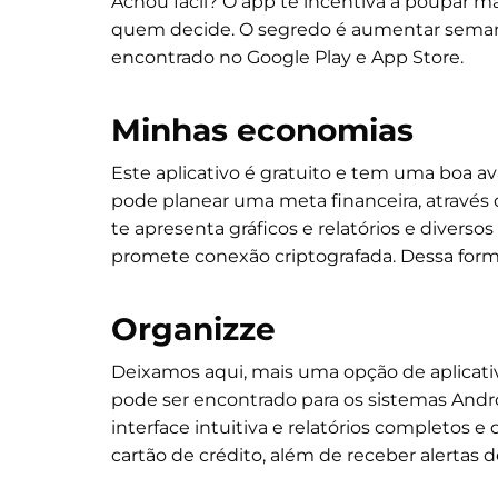
Achou fácil? O app te incentiva a poupar ma
quem decide. O segredo é aumentar semana
encontrado no Google Play e App Store.
Minhas economias
Este aplicativo é gratuito e tem uma boa av
pode planear uma meta financeira, através
te apresenta gráficos e relatórios e diversos
promete conexão criptografada. Dessa form
Organizze
Deixamos aqui, mais uma opção de aplicati
pode ser encontrado para os sistemas Androi
interface intuitiva e relatórios completos e
cartão de crédito, além de receber alertas d