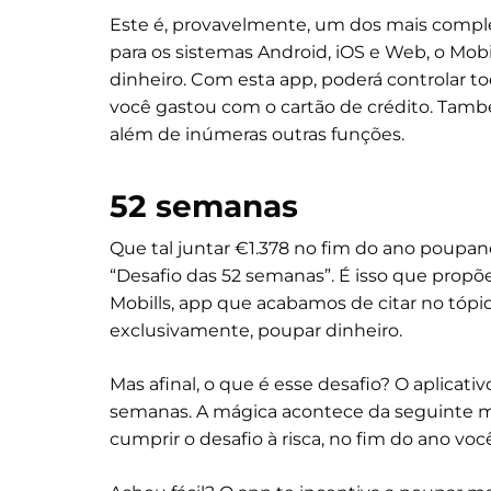
Este é, provavelmente, um dos mais comple
para os sistemas Android, iOS e Web, o Mob
dinheiro. Com esta app, poderá controlar tod
você gastou com o cartão de crédito. També
além de inúmeras outras funções.
52 semanas
Que tal juntar €1.378 no fim do ano poupan
“Desafio das 52 semanas”. É isso que propõe
Mobills, app que acabamos de citar no tópico
exclusivamente, poupar dinheiro.
Mas afinal, o que é esse desafio? O aplicat
semanas. A mágica acontece da seguinte m
cumprir o desafio à risca, no fim do ano você