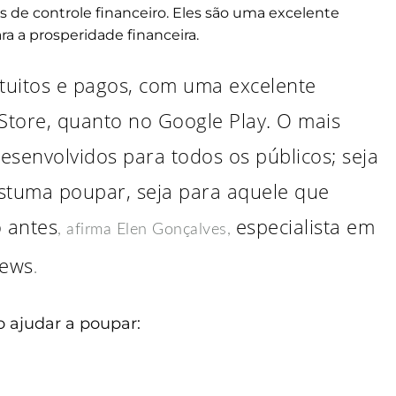
s de controle financeiro. Eles são uma excelente
ara a prosperidade financeira.
atuitos e pagos, com uma excelente
 Store, quanto no Google Play. O mais
desenvolvidos para todos os públicos; seja
stuma poupar, seja para aquele que
o antes
especialista em
, afirma Elen Gonçalves,
iews
.
 ajudar a poupar: