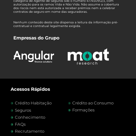
categoria de Agente de Seguros sob o número 417450912/3, com
autorização para os ramos Vida e Não Vida. Não assume a cobertura
dos riscos nem está autorizada a receber prémios nem a celebrar
contratos de seguro em nome das seguradoras.
Nenhum conteúdo deste site dispensa a leitura da informação pré-
contratual e contratual legalmente exigida.
Empresas do Grupo
Acessos Rápidos
Crédito Habitação
Crédito ao Consumo
Formações
Seguros
Conhecimento
FAQs
Recrutamento