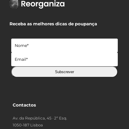
Receba as melhores dicas de poupança
Subscrever
Contactos
Av. da República, 45 · 2º Esq.
1050-187 Lisboa