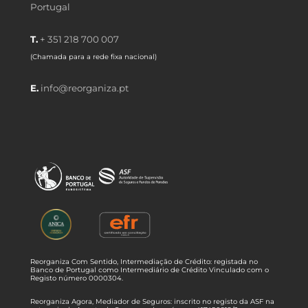
Portugal
T.
+ 351 218 700 007
(Chamada para a rede fixa nacional)
E.
info@reorganiza.pt
Reorganiza Com Sentido, Intermediação de Crédito: registada no
Banco de Portugal como Intermediário de Crédito Vinculado com o
Registo número 0000304.
Reorganiza Agora, Mediador de Seguros: inscrito no registo da ASF na