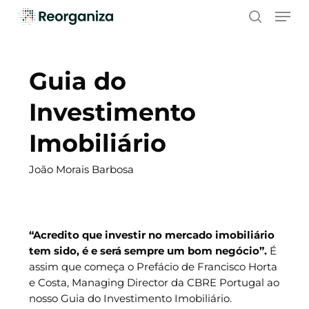
Skip
Men
to
search
main
content
Guia do
Investimento
Imobiliário
João Morais Barbosa
“Acredito que investir no mercado imobiliário
tem sido, é e será sempre um bom negócio”.
É
assim que começa o Prefácio de Francisco Horta
e Costa, Managing Director da CBRE Portugal ao
nosso Guia do Investimento Imobiliário.