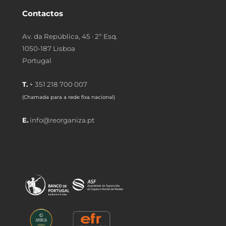
Contactos
Av. da República, 45 · 2º Esq.
1050-187 Lisboa
Portugal
T.
+ 351 218 700 007
(Chamada para a rede fixa nacional)
E.
info@reorganiza.pt