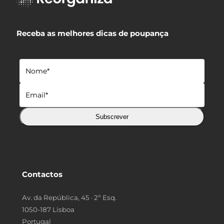
Receba as melhores dicas de poupança
Subscrever
Contactos
Av. da República, 45 · 2º Esq.
1050-187 Lisboa
Portugal