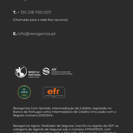
T.
+ 351 218 700 007
(Chamada para a rede fixa nacional)
E.
info@reorganiza.pt
Reorganiza Com Sentido, Intermediação de Crédito: registada no
Banco de Portugal como Intermediário de Crédito Vinculado com o
Registo número 0000304.
Reorganiza Agora, Mediador de Seguros: inscrito no registo da ASF na
categoria de Agente de Seguros sob o número 417450912/3, com
autorização para os ramos Vida e Não Vida. Não assume a cobertura