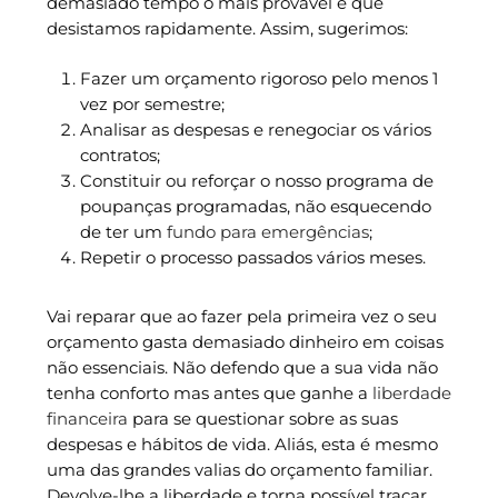
demasiado tempo o mais provável e que
desistamos rapidamente. Assim, sugerimos:
Fazer um orçamento rigoroso pelo menos 1
vez por semestre;
Analisar as despesas e renegociar os vários
contratos;
Constituir ou reforçar o nosso programa de
poupanças programadas, não esquecendo
de ter um
fundo para emergências
;
Repetir o processo passados vários meses.
Vai reparar que ao fazer pela primeira vez o seu
orçamento gasta demasiado dinheiro em coisas
não essenciais. Não defendo que a sua vida não
tenha conforto mas antes que ganhe a
liberdade
financeira
para se questionar sobre as suas
despesas e hábitos de vida. Aliás, esta é mesmo
uma das grandes valias do orçamento familiar.
Devolve-lhe a liberdade e torna possível traçar