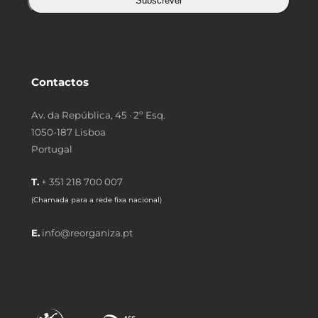
Subscrever
Contactos
Av. da República, 45 · 2º Esq.
1050-187 Lisboa
Portugal
T.
+ 351 218 700 007
(Chamada para a rede fixa nacional)
E.
info@reorganiza.pt