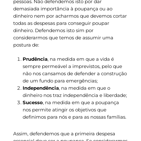
pessoas. Não defendemos isto por dar
demasiada importância à poupança ou ao
dinheiro nem por acharmos que devemos cortar
todas as despesas para conseguir poupar
dinheiro. Defendemos isto sim por
considerarmos que temos de assumir uma
postura de:
Prudência
, na medida em que a vida é
sempre permeável a imprevistos, pelo que
não nos cansamos de defender a construção
de um fundo para emergências;
Independência
, na medida em que o
dinheiro nos traz independência e liberdade;
Sucesso
, na medida em que a poupança
nos permite atingir os objetivos que
definimos para nós e para as nossas famílias.
Assim, defendemos que a primeira despesa
essencial deve ser a poupança. Se considerarmos