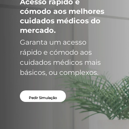
Acesso rápido e
cómodo aos melhores
cuidados médicos do
mercado.
Garanta um acesso
rápido e cómodo aos
cuidados médicos mais
básicos, ou complexos.
Pedir Simulação