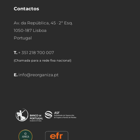
Contactos
Av. da República, 45 · 2º Esq.
1050-187 Lisboa
Portugal
T.
+ 351 218 700 007
(Chamada para a rede fixa nacional)
E.
info@reorganiza.pt