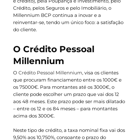
e crédito), pela Poupança e Investimento, pelo
Crédito, pelos Seguros e pelo Imobiliário, o
Millennium BCP continua a inovar e a
reinventar-se, tendo um único foco: a satisfação
do cliente.
O Crédito Pessoal
Millennium
O
Crédito Pessoal Millennium
, visa os clientes
que procuram financiamento entre os 1000€ e
os 75000€. Para montantes até os 3000€, o
cliente pode escolher um prazo que vai dos 12
aos 48 meses. Este prazo pode ser mais dilatado
– entre os 12 e os 84 meses – para montantes
acima dos 3000€.
Neste tipo de crédito, a taxa nominal fixa vai dos
9,50% aos 10,750%, consoante o prazo do