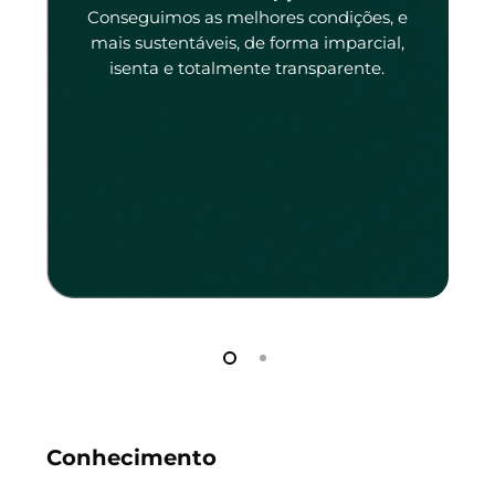
tado
Conseguimos as melhores condições, e
tado.
mais sustentáveis, de forma imparcial,
isenta e totalmente transparente.
Conhecimento