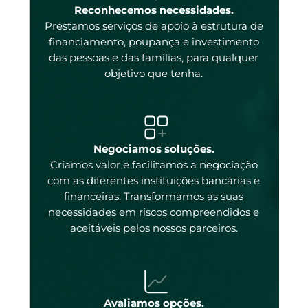
enas
Reconhecemos necessidades.
Prestamos serviços de apoio à estrutura de
 e
financiamento, poupança e investimento
das pessoas e das famílias, para qualquer
objetivo que tenha.
tal
Negociamos soluções.
Criamos valor e facilitamos a negociação
com as diferentes instituições bancárias e
 a
financeiras. Transformamos as suas
necessidades em riscos compreendidos e
aceitáveis pelos nossos parceiros.
ados
ncos
 os
Avaliamos opções.