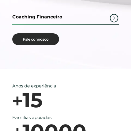
Coaching Financeiro
Fale connosco
Anos de experiência
15
+
Famílias apoiadas