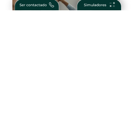
Como Ser Bem Sucedido na Vida e nos
Negócios – Passos para Conquistar o
Sucesso
Crédito Habitação Taxa Fixa –