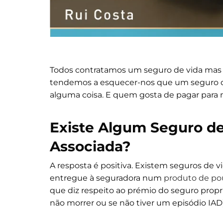
Todos contratamos um seguro de vida mas s
tendemos a esquecer-nos que um seguro de 
alguma coisa. E quem gosta de pagar para n
Existe Algum Seguro d
Associada?
A resposta é positiva. Existem seguros de v
entregue à seguradora num
produto de p
que diz respeito ao prémio do seguro propr
não morrer ou se não tiver um episódio IAD)