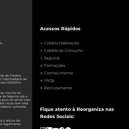
Acessos Rápidos
Crédito Habitação
Crédito ao Consumo
Seguros
Formações
Conhecimento
ão de Crédito:
o Intermediário de
FAQs
úmero 0000304.
Recrutamento
s: inscrito no
e de Seguros sob o
o para os ramos Vida
dos riscos nem está
celebrar contratos
Fique atento à Reorganiza nas
.
Redes Sociais:
 a leitura da
ual legalmente