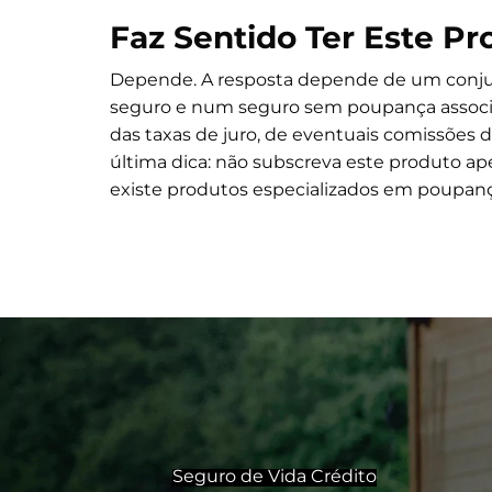
Faz Sentido Ter Este Pr
Depende. A resposta depende de um conju
seguro e num seguro sem poupança associa
das taxas de juro, de eventuais comissões 
última dica: não subscreva este produto a
existe produtos especializados em poupanç
Seguro de Vida Crédito