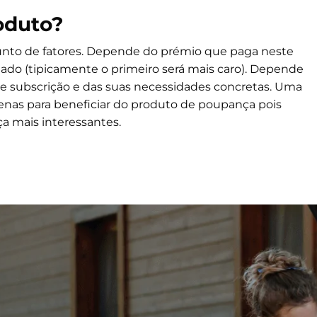
oduto?
nto de fatores. Depende do prémio que paga neste
do (tipicamente o primeiro será mais caro). Depende
de subscrição e das suas necessidades concretas. Uma
penas para beneficiar do produto de poupança pois
a mais interessantes.