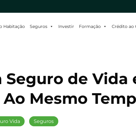
o Habitação
Seguros
Investir
Formação
Crédito a
 Seguro de Vida
a Ao Mesmo Temp
uro Vida
Seguros