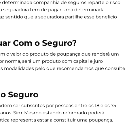
e determinada companhia de seguros reparte o risco
ro a seguradora tem de pagar uma determinada
faz sentido que a seguradora partilhe esse benefício
uar Com o Seguro?
m o valor do produto de poupança que renderá um
or norma, será um produto com capital e juro
tras modalidades pelo que recomendamos que consulte
do Seguro
em ser subscritos por pessoas entre os 18 e os 75
5 anos. Sim. Mesmo estando reformado poderá
tica representa estar a constituir uma poupança.