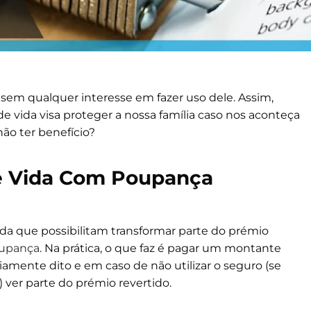
em qualquer interesse em fazer uso dele. Assim,
vida visa proteger a nossa família caso nos aconteça
ão ter benefício?
e Vida Com Poupança
ida que possibilitam transformar parte do prémio
oupança
. Na prática, o que faz é pagar um montante
iamente dito e em caso de não utilizar o seguro (se
 ver parte do prémio revertido.