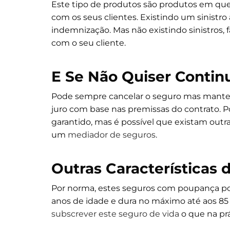
Este tipo de produtos são produtos em qu
com os seus clientes. Existindo um sinist
indemnização. Mas não existindo sinistros, 
com o seu cliente.
E Se Não Quiser Contin
Pode sempre cancelar o seguro mas mante
juro com base nas premissas do contrato. P
garantido, mas é possível que existam ou
um
mediador de seguros
.
Outras Características 
Por norma, estes seguros com poupança pod
anos de idade e dura no máximo até aos 8
subscrever este seguro de vida
o que na prá