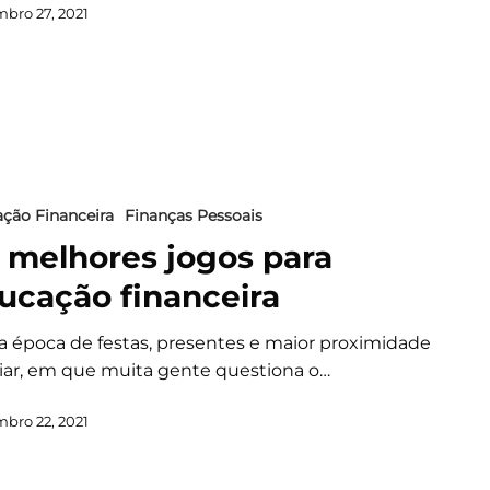
bro 27, 2021
ção Financeira
Finanças Pessoais
 melhores jogos para
ucação financeira
a época de festas, presentes e maior proximidade
liar, em que muita gente questiona o…
bro 22, 2021