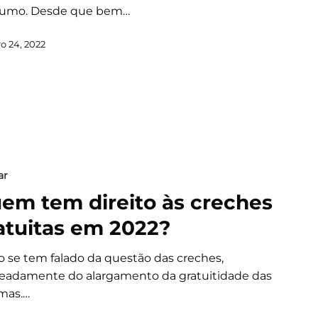
umo. Desde que bem…
o 24, 2022
ar
em tem direito às creches
atuitas em 2022?
o se tem falado da questão das creches,
adamente do alargamento da gratuitidade das
mas.…