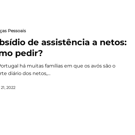
ças Pessoais
bsídio de assistência a netos:
mo pedir?
ortugal há muitas famílias em que os avós são o
te diário dos netos,…
21, 2022