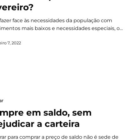
vereiro?
 fazer face às necessidades da população com
imentos mais baixos e necessidades especiais, o…
iro 7, 2022
ar
mpre em saldo, sem
ejudicar a carteira
rar para comprar a preço de saldo não é sede de