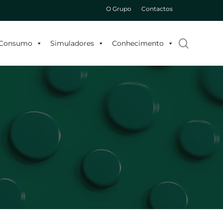
O Grupo
Contactos
search
o Consumo
Simuladores
Conhecimento