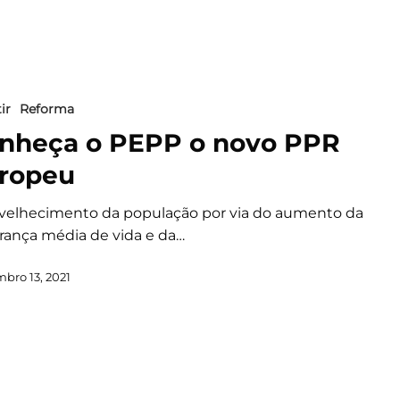
ir
Reforma
nheça o PEPP o novo PPR
ropeu
velhecimento da população por via do aumento da
rança média de vida e da…
bro 13, 2021