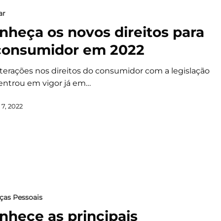
ar
nheça os novos direitos para
consumidor em 2022
lterações nos direitos do consumidor com a legislação
entrou em vigor já em…
7, 2022
ças Pessoais
nhece as principais