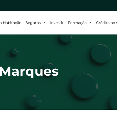
o Habitação
Seguros
Investir
Formação
Crédito a
 Marques