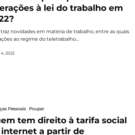
terações à lei do trabalho em
22?
 traz novidades em matéria de trabalho, entre as quais
rações ao regime do teletrabalho…
 4, 2022
ças Pessoais
Poupar
em tem direito à tarifa social
 internet a partir de