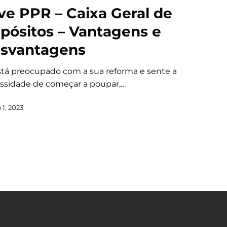
ve PPR – Caixa Geral de
pósitos – Vantagens e
svantagens
stá preocupado com a sua reforma e sente a
ssidade de começar a poupar,…
1, 2023