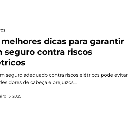
ros
 melhores dicas para garantir
 seguro contra riscos
étricos
um seguro adequado contra riscos elétricos pode evitar
des dores de cabeça e prejuízos…
iro 13, 2025