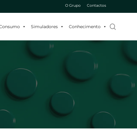
O Grupo
Contactos
search
o Consumo
Simuladores
Conhecimento