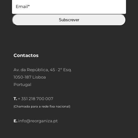
Subscrever
Contactos
Av. da República, 45 · 2º Esq.
1050-187 Lisboa
Portugal
T.
+ 351 218 700 007
(Chamada para a rede fixa nacional)
E.
info@reorganiza.pt