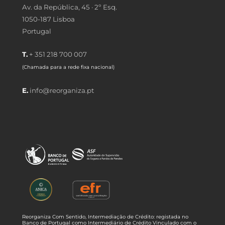
Av. da República, 45 · 2º Esq.
1050-187 Lisboa
Portugal
T.
+ 351 218 700 007
(Chamada para a rede fixa nacional)
E.
info@reorganiza.pt
Reorganiza Com Sentido, Intermediação de Crédito: registada no
Banco de Portugal como Intermediário de Crédito Vinculado com o