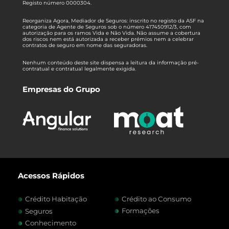
Registo número 0000304.
Reorganiza Agora, Mediador de Seguros: inscrito no registo da ASF na
categoria de Agente de Seguros sob o número 417450912/3, com
autorização para os ramos Vida e Não Vida. Não assume a cobertura
dos riscos nem está autorizada a receber prémios nem a celebrar
contratos de seguro em nome das seguradoras.
Nenhum conteúdo deste site dispensa a leitura da informação pré-
contratual e contratual legalmente exigida.
Empresas do Grupo
Acessos Rápidos
Crédito Habitação
Crédito ao Consumo
Formações
Seguros
Conhecimento