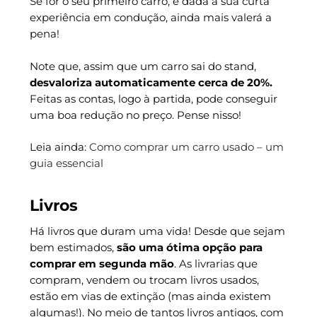
Se for o seu primeiro carro, e dada a sua curta
experiência em condução, ainda mais valerá a
pena!
Note que, assim que um carro sai do stand,
desvaloriza automaticamente cerca de 20%.
Feitas as contas, logo à partida, pode conseguir
uma boa redução no preço. Pense nisso!
Leia ainda:
Como comprar um carro usado – um
guia essencial
Livros
Há livros que duram uma vida! Desde que sejam
bem estimados,
são uma ótima opção para
comprar em segunda mão
. As livrarias que
compram, vendem ou trocam livros usados,
estão em vias de extinção (mas ainda existem
algumas!). No meio de tantos livros antigos, com