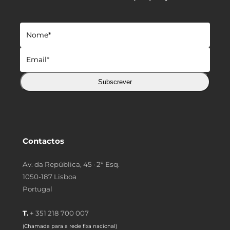
Subscrever
Contactos
Av. da República, 45 · 2º Esq.
1050-187 Lisboa
Portugal
T.
+ 351 218 700 007
(Chamada para a rede fixa nacional)