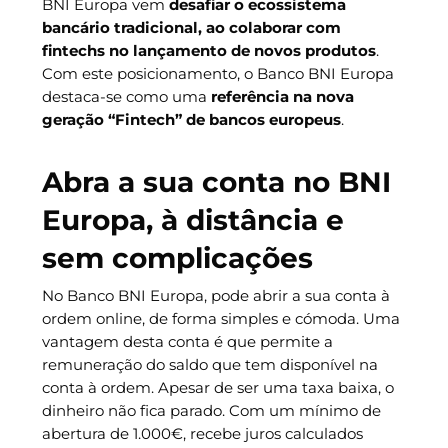
BNI Europa vem
desafiar o ecossistema
bancário tradicional, ao colaborar com
fintechs no lançamento de novos produtos
.
Com este posicionamento, o Banco BNI Europa
destaca-se como uma
referência na nova
geração “Fintech” de bancos europeus
.
Abra a sua conta no BNI
Europa, à distância e
sem complicações
No Banco BNI Europa, pode abrir a sua conta à
ordem online, de forma simples e cómoda. Uma
vantagem desta conta é que permite a
remuneração do saldo que tem disponível na
conta à ordem. Apesar de ser uma taxa baixa, o
dinheiro não fica parado. Com um mínimo de
abertura de 1.000€, recebe juros calculados