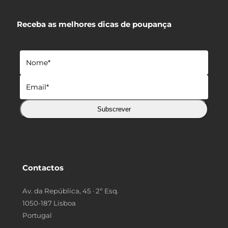
Receba as melhores dicas de poupança
Subscrever
Contactos
Av. da República, 45 · 2º Esq.
1050-187 Lisboa
Portugal