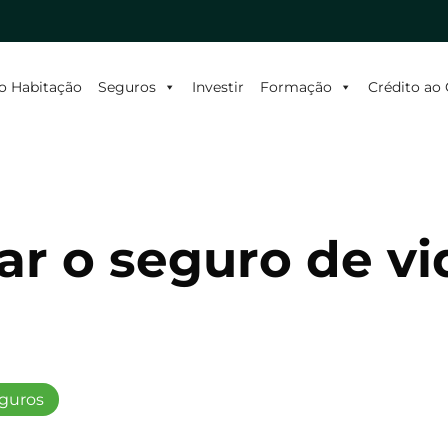
o Habitação
Seguros
Investir
Formação
Crédito a
ar o seguro de vi
guros