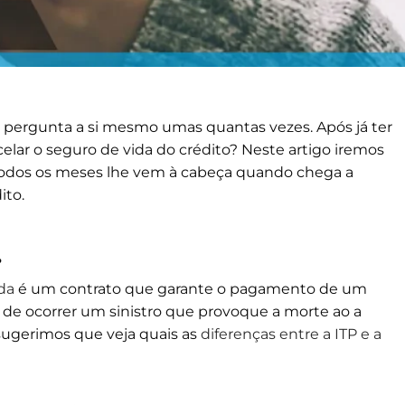
a pergunta a si mesmo umas quantas vezes. Após já ter
celar o seguro de vida do crédito? Neste artigo iremos
 todos os meses lhe vem à cabeça quando chega a
ito.
…
da
é um contrato que garante o pagamento de um
de ocorrer um sinistro que provoque a morte ao a
e sugerimos que veja quais as
diferenças entre a ITP e a