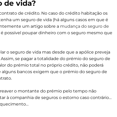
o de vida?
ontrato de crédito. No caso do crédito habitação os
tenha um seguro de vida (há alguns casos em que é
centemente um artigo sobre a
mudança do seguro de
é possível poupar dinheiro com o seguro mesmo que
elar o seguro de vida mas desde que a apólice preveja
Assim, se pagar a totalidade do prémio do seguro de
alor do prémio total no próprio crédito, não poderá
que alguns bancos exigem que o prémio do seguro de
trato.
 a reaver o montante do prémio pelo tempo não
itar à companhia de seguros o estorno caso contrário…
 esquecimento…