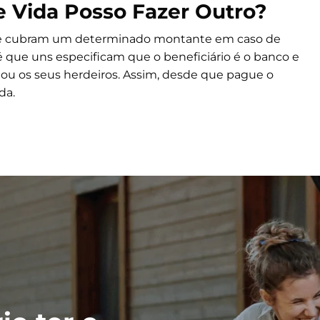
e Vida Posso Fazer Outro?
 cubram um determinado montante em caso de
é que uns especificam que o beneficiário é o banco e
a ou os seus herdeiros. Assim, desde que pague o
da.