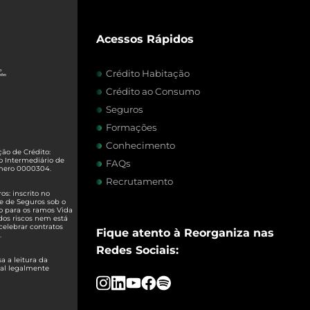
Acessos Rápidos
Crédito Habitação
Crédito ao Consumo
Seguros
Formações
Conhecimento
ão de Crédito:
o Intermediário de
FAQs
úmero 0000304.
Recrutamento
s: inscrito no
e de Seguros sob o
o para os ramos Vida
dos riscos nem está
celebrar contratos
Fique atento à Reorganiza nas
.
Redes Sociais:
 a leitura da
ual legalmente