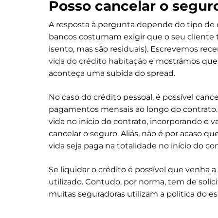
Posso cancelar o segur
A resposta à pergunta depende do tipo de c
bancos costumam exigir que o seu cliente 
isento, mas são residuais). Escrevemos re
vida do crédito habitação
e mostrámos que 
aconteça uma subida do spread.
No caso do crédito pessoal, é possível canc
pagamentos mensais ao longo do contrato. 
vida no início do contrato, incorporando o v
cancelar o seguro. Aliás, não é por acaso 
vida seja paga na totalidade no início do con
Se liquidar o crédito é possível que venha
utilizado. Contudo, por norma, tem de solic
muitas seguradoras utilizam a política do