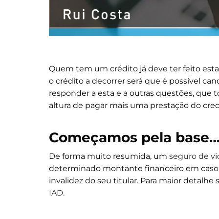
Quem tem um crédito já deve ter feito est
o crédito a decorrer será que é possível can
responder a esta e a outras questões, que
altura de pagar mais uma prestação do cred
Começamos pela base
De forma muito resumida, um
seguro de vi
determinado montante financeiro em caso 
invalidez do seu titular. Para maior detalh
IAD
.