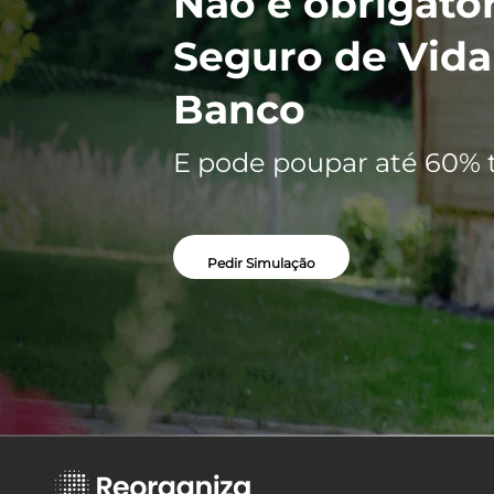
Não é obrigatór
Seguro de Vida
Banco
E pode poupar até 60% 
Pedir Simulação