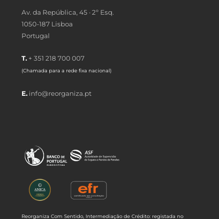
Av. da República, 45 · 2º Esq.
1050-187 Lisboa
Portugal
T.
+ 351 218 700 007
(Chamada para a rede fixa nacional)
E.
info@reorganiza.pt
Reorganiza Com Sentido, Intermediação de Crédito: registada no