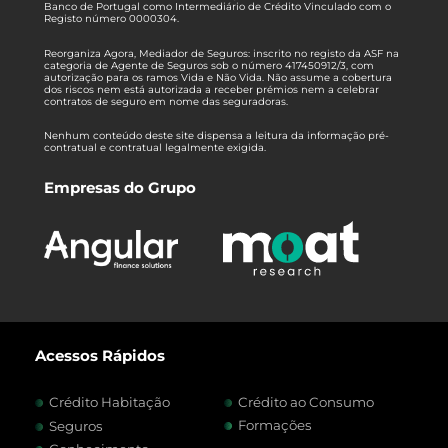
Banco de Portugal como Intermediário de Crédito Vinculado com o
Registo número 0000304.
Reorganiza Agora, Mediador de Seguros: inscrito no registo da ASF na
categoria de Agente de Seguros sob o número 417450912/3, com
autorização para os ramos Vida e Não Vida. Não assume a cobertura
dos riscos nem está autorizada a receber prémios nem a celebrar
contratos de seguro em nome das seguradoras.
Nenhum conteúdo deste site dispensa a leitura da informação pré-
contratual e contratual legalmente exigida.
Empresas do Grupo
Acessos Rápidos
Crédito Habitação
Crédito ao Consumo
Formações
Seguros