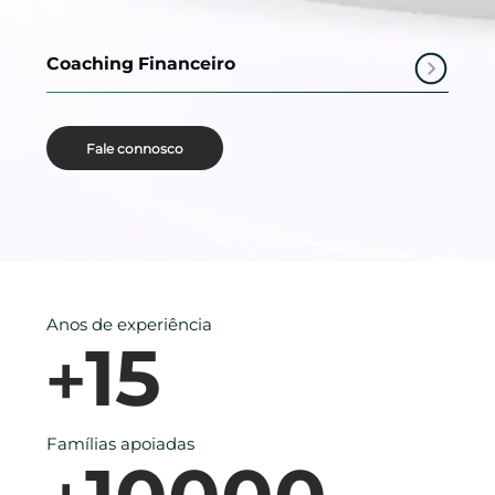
Coaching Financeiro
Fale connosco
Anos de experiência
15
+
Famílias apoiadas