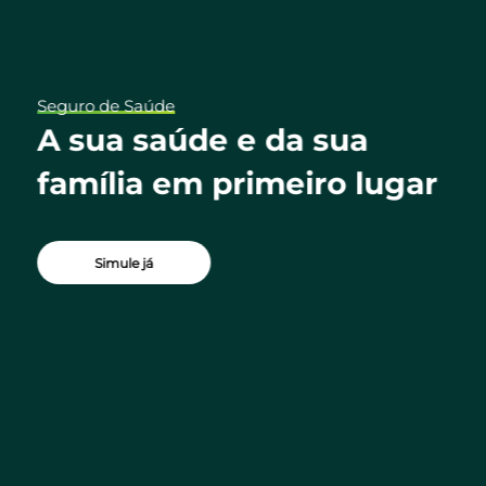
Seguro de Saúde
ua
A sua saúde e da sua
família em primeiro lugar
Simule já