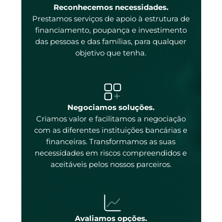
enas
Reconhecemos necessidades.
Prestamos serviços de apoio à estrutura de
 e
financiamento, poupança e investimento
das pessoas e das famílias, para qualquer
objetivo que tenha.
tal
Negociamos soluções.
Criamos valor e facilitamos a negociação
com as diferentes instituições bancárias e
 a
financeiras. Transformamos as suas
necessidades em riscos compreendidos e
aceitáveis pelos nossos parceiros.
ados
ncos
 os
Avaliamos opções.