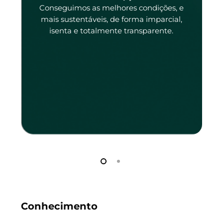
tado
Conseguimos as melhores condições, e
tado.
mais sustentáveis, de forma imparcial,
isenta e totalmente transparente.
Conhecimento