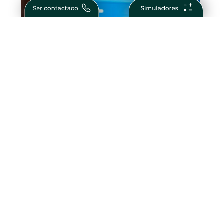
O Que São Obrigações Financeiras?
Guia Completo para Investidores
Como Ser Bem Sucedido na Vida e nos
Negócios – Passos para Conquistar o