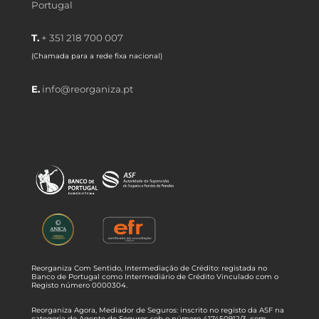
Portugal
T.
+ 351 218 700 007
(Chamada para a rede fixa nacional)
E.
info@reorganiza.pt
Reorganiza Com Sentido, Intermediação de Crédito: registada no
Banco de Portugal como Intermediário de Crédito Vinculado com o
Registo número 0000304.
Reorganiza Agora, Mediador de Seguros: inscrito no registo da ASF na
categoria de Agente de Seguros sob o número 417450912/3, com