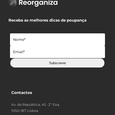
Receba as melhores dicas de poupança
Subscrever
Contactos
Av. da República, 45 · 2º Esq.
1050-187 Lisboa