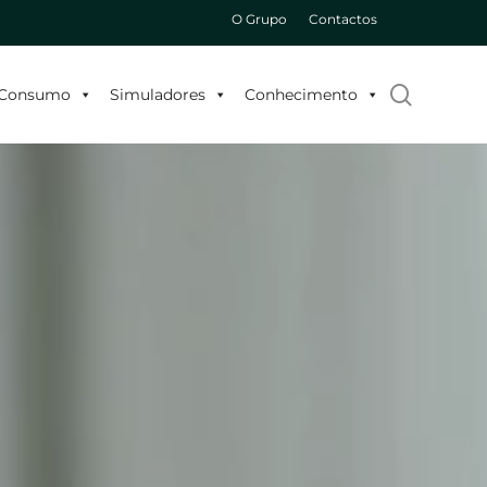
O Grupo
Contactos
search
o Consumo
Simuladores
Conhecimento