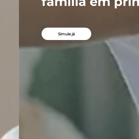
família em primei
Simule já