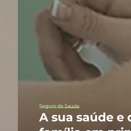
Seguro de Saúde
A sua saúde e da