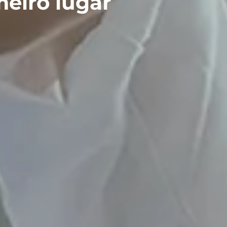
ro lugar