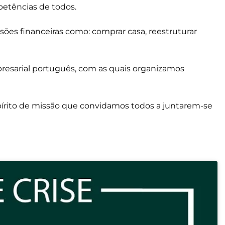
petências de todos.
ões financeiras como: comprar casa, reestruturar
esarial português, com as quais organizamos
pírito de missão que convidamos todos a juntarem-se