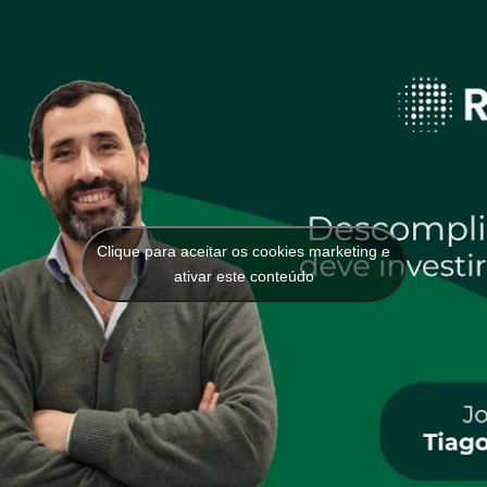
Clique para aceitar os cookies marketing e
ativar este conteúdo