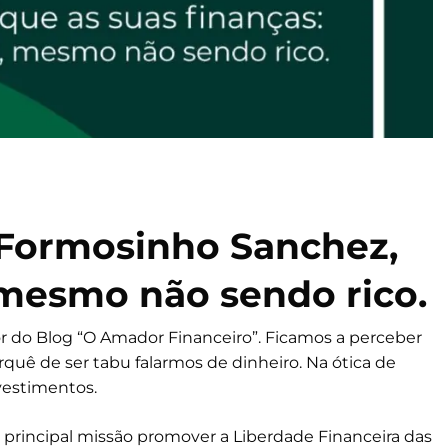
o Formosinho Sanchez,
 mesmo não sendo rico.
r do Blog “O Amador Financeiro”. Ficamos a perceber
orquê de ser tabu falarmos de dinheiro. Na ótica de
nvestimentos.
principal missão promover a Liberdade Financeira das