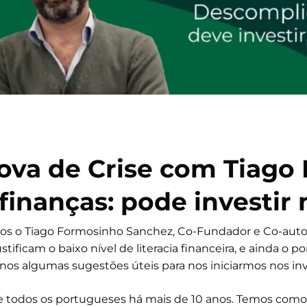
Prova de Crise com Tiag
finanças: pode investir
amos o Tiago Formosinho Sanchez, Co-Fundador e Co-auto
ificam o baixo nível de literacia financeira, e ainda o p
á-nos algumas sugestões úteis para nos iniciarmos nos i
e todos os portugueses há mais de 10 anos. Temos como 