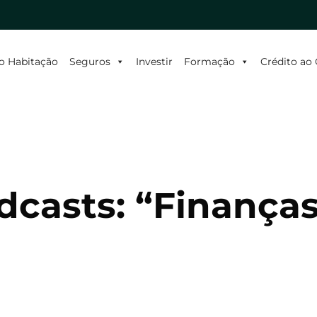
o Habitação
Seguros
Investir
Formação
Crédito a
casts: “Finanças