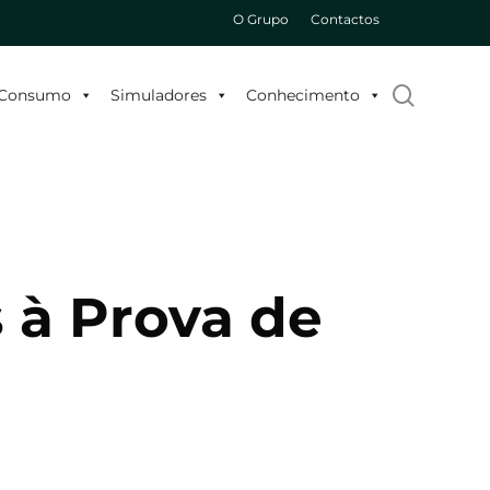
O Grupo
Contactos
search
o Consumo
Simuladores
Conhecimento
 à Prova de