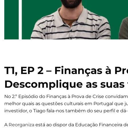
T1, EP 2 – Finanças à 
Descomplique as suas 
No 2.º Episódio do Finanças à Prova de Crise convid
melhor quais as questões culturais em Portugal que just
investidor, o Tiago fala-nos também do seu perfil e d
A
Reorganiza
está ao dispor da Educação Financeira d