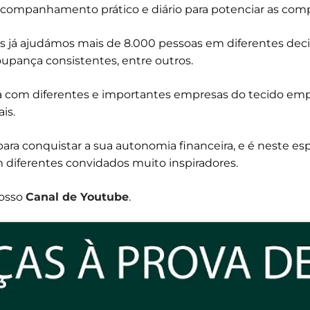
acompanhamento prático e diário para potenciar as com
já ajudámos mais de 8.000 pessoas em diferentes decis
poupança consistentes, entre outros.
com diferentes e importantes empresas do tecido empr
is.
ra conquistar a sua autonomia financeira, e é neste es
 diferentes convidados muito inspiradores.
osso
Canal de Youtube
.