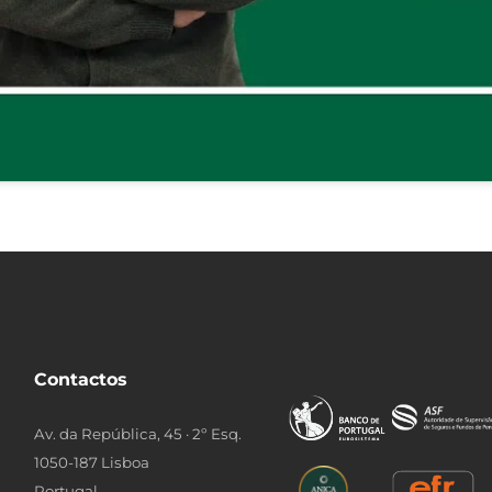
Contactos
Av. da República, 45 · 2º Esq.
1050-187 Lisboa
Portugal