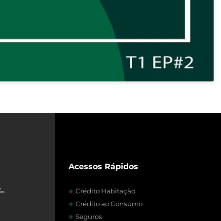
Acessos Rápidos
Crédito Habitação
Crédito ao Consumo
Seguros