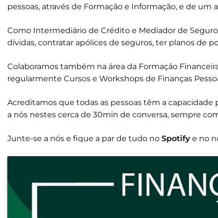
pessoas, através de Formação e Informação, e de um 
Como Intermediário de Crédito e Mediador de Seguros 
dívidas, contratar apólices de seguros, ter planos de 
Colaboramos também na área da Formação Financeira 
regularmente Cursos e Workshops de Finanças Pessoa
Acreditamos que todas as pessoas têm a capacidade pa
a nós nestes cerca de 30min de conversa, sempre com
Junte-se a nós e fique a par de tudo no
Spotify
e no n