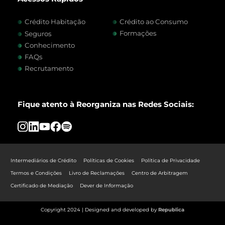
Crédito Habitação
Crédito ao Consumo
Formações
Seguros
Conhecimento
FAQs
Recrutamento
Fique atento à Reorganiza nas Redes Sociais:
Intermediários de Crédito
Políticas de Cookies
Política de Privacidade
Termos e Condições
Livro de Reclamações
Centro de Arbitragem
Certificado de Mediação
Dever de Informação
Copyright 2024 | Designed and developed by
Republica