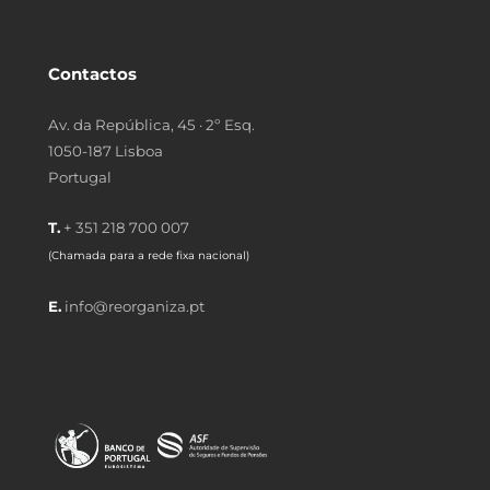
Contactos
Av. da República, 45 · 2º Esq.
1050-187 Lisboa
Portugal
T.
+ 351 218 700 007
(Chamada para a rede fixa nacional)
E.
info@reorganiza.pt