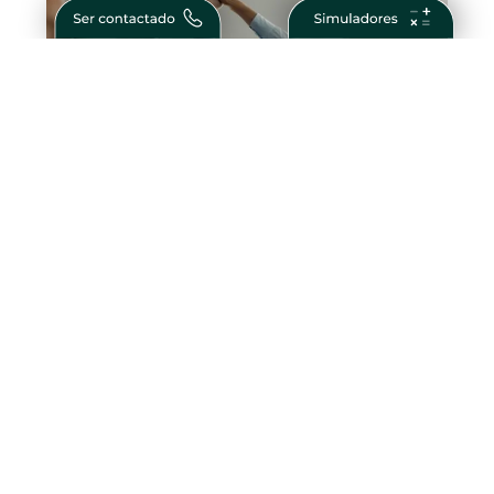
Como Ser Bem Sucedido na Vida e nos
Negócios – Passos para Conquistar o
Sucesso
Crédito Habitação Taxa Fixa –