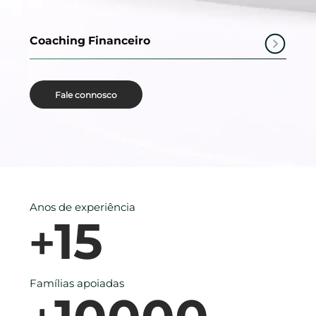
Coaching Financeiro
Fale connosco
Anos de experiência
15
+
Famílias apoiadas