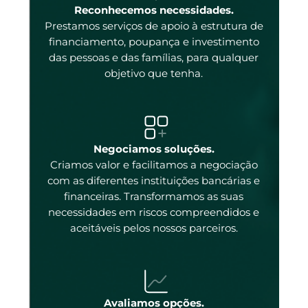
enas
Reconhecemos necessidades.
Prestamos serviços de apoio à estrutura de
 e
financiamento, poupança e investimento
das pessoas e das famílias, para qualquer
objetivo que tenha.
tal
Negociamos soluções.
Criamos valor e facilitamos a negociação
com as diferentes instituições bancárias e
 a
financeiras. Transformamos as suas
necessidades em riscos compreendidos e
aceitáveis pelos nossos parceiros.
ados
ncos
 os
Avaliamos opções.