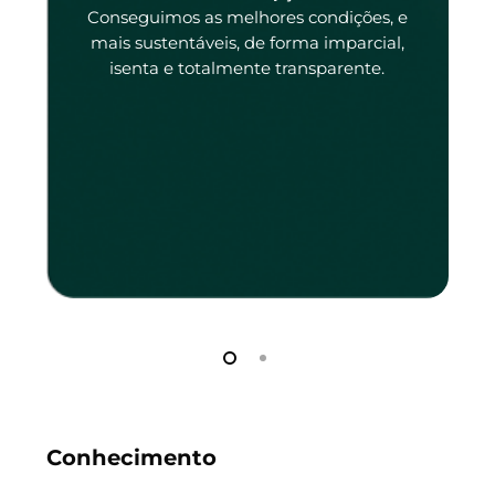
tado
Conseguimos as melhores condições, e
tado.
mais sustentáveis, de forma imparcial,
isenta e totalmente transparente.
Conhecimento