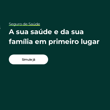
Seguro de Saúde
ua
A sua saúde e da sua
família em primeiro lugar
Simule já