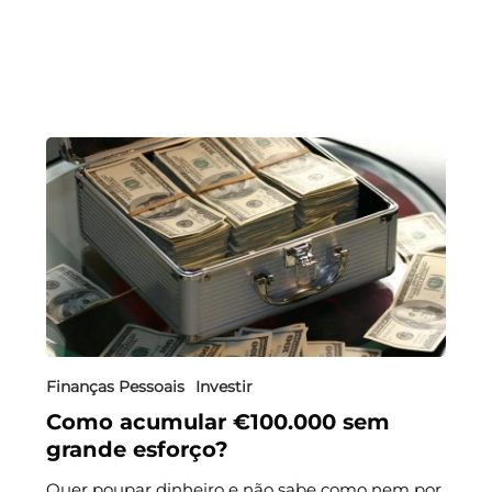
Finanças Pessoais
Investir
Como acumular €100.000 sem
grande esforço?
Quer poupar dinheiro e não sabe como nem por