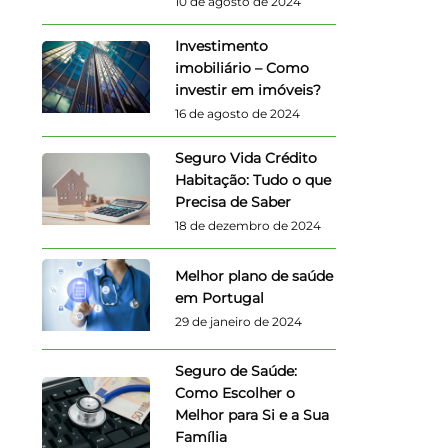
10 de agosto de 2024
Investimento
imobiliário – Como
investir em imóveis?
16 de agosto de 2024
Seguro Vida Crédito
Habitação: Tudo o que
Precisa de Saber
18 de dezembro de 2024
Melhor plano de saúde
em Portugal
29 de janeiro de 2024
Seguro de Saúde:
Como Escolher o
Melhor para Si e a Sua
Família