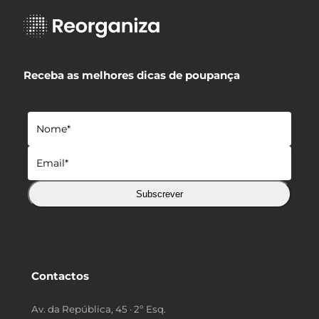
Receba as melhores dicas de poupança
Subscrever
Contactos
Av. da República, 45 · 2º Esq.