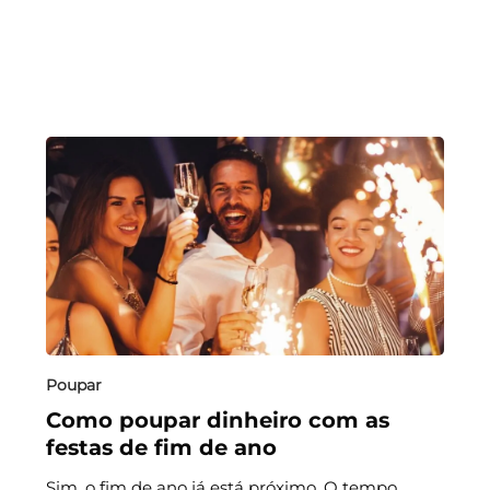
Poupar
Como poupar dinheiro com as
festas de fim de ano
Sim, o fim de ano já está próximo. O tempo