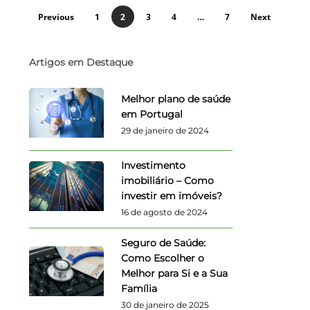
Previous
1
2
3
4
…
7
Next
Artigos em Destaque
Melhor plano de saúde
em Portugal
29 de janeiro de 2024
Investimento
imobiliário – Como
investir em imóveis?
16 de agosto de 2024
Seguro de Saúde:
Como Escolher o
Melhor para Si e a Sua
Família
30 de janeiro de 2025