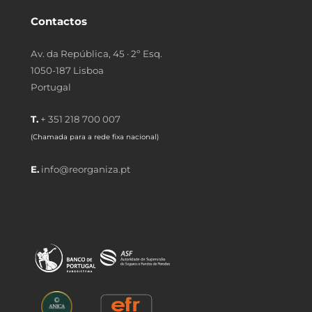
Contactos
Av. da República, 45 · 2º Esq.
1050-187 Lisboa
Portugal
T.
+ 351 218 700 007
(Chamada para a rede fixa nacional)
E.
info@reorganiza.pt