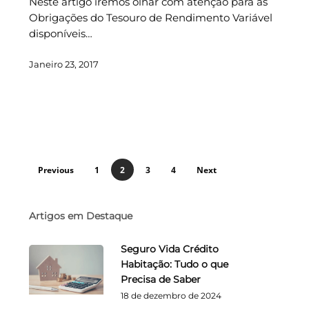
Neste artigo iremos olhar com atenção para as
Obrigações do Tesouro de Rendimento Variável
disponíveis…
Janeiro 23, 2017
Previous
1
2
3
4
Next
Artigos em Destaque
Seguro Vida Crédito
Habitação: Tudo o que
Precisa de Saber
18 de dezembro de 2024